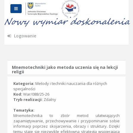
Logowanie
Mnemotechniki jako metoda uczenia się na lekcji
religii
Kategoria:
Metody i techniki nauczania dla różnych
specjalności
Kod:
War/088/25-26
Tryb realizacji:
Zdalny
Tematyka:
Mnemotechnika to zbiór metod ułatwiających
zapamiętywanie, przechowywanie i przypominanie sobie
informacji poprzez skojarzenia, obrazy i struktury. Dzięki
temu staje się niezwykle efektywną strategią wspierającą